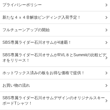
プライバシーポリシー
新たな４ｘ４非解放ビンディング入荷予定！
フルチューンアップの開始
SBS専属ライダー石川オサムが4連覇！
SBS専属ライダー石川オサムがRVL８とSummitの比較ビデ
オをリリース！
ホットワックス済みの板をお得な価格で提供！
お買い物の流れ
SBS専属ライダー石川オサムデザインのオリジナルスキー
ボードTシャツ！