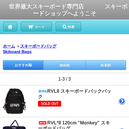
世界最大スキーボード専門店 スキーボ
ードショップへようこそ
カート
検索
ホーム
＞
スキーボードバッグ
Skiboard Bags
おすすめ順
価格順
新着順
1-3 / 3
RVL8 スキーボードバックパッ
ク
SOLD OUT
RVL*8 120cm "Monkey" スキ
ーボードバッグ