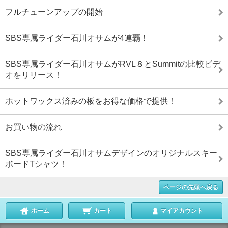
フルチューンアップの開始
SBS専属ライダー石川オサムが4連覇！
SBS専属ライダー石川オサムがRVL８とSummitの比較ビデ
オをリリース！
ホットワックス済みの板をお得な価格で提供！
お買い物の流れ
SBS専属ライダー石川オサムデザインのオリジナルスキー
ボードTシャツ！
ページの先頭へ戻る
ホーム
カート
マイアカウント